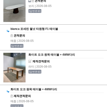
견적문의
보리
| 2026-08-05
[답변완료]
bianca 포세린 월넛 타원형 F1 테이블
견적문의
매즘
| 2026-08-05
[답변완료]
화이트 오크 원목 테이블 + 4WW다리
제작견적문의
라미
| 2026-08-05
[답변완료]
화이트 오크 원목 테이블 + 4WW다리
제작견적문의
매즘
| 2026-08-05
[답변완료]