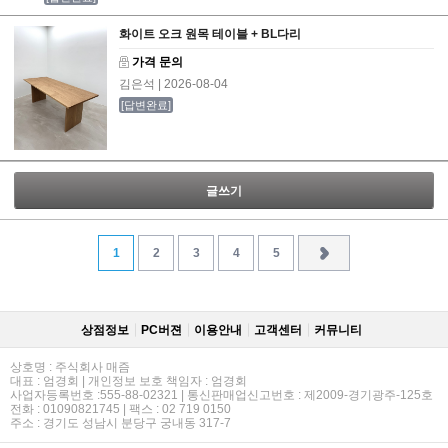
화이트 오크 원목 테이블 + BL다리
가격 문의
김은석
| 2026-08-04
[답변완료]
글쓰기
1
2
3
4
5
상점정보
PC버젼
이용안내
고객센터
커뮤니티
상호명 : 주식회사 매즘
대표 : 엄경회 | 개인정보 보호 책임자 : 엄경회
사업자등록번호 :555-88-02321 | 통신판매업신고번호 : 제2009-경기광주-125호
전화 : 01090821745 | 팩스 : 02 719 0150
주소 : 경기도 성남시 분당구 궁내동 317-7