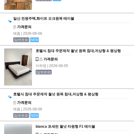
일산 전원주택,화이트 오크원목 테이블
가격문의
매즘
| 2026-08-06
[답변완료]
NEW
호텔식 침대 주문제작 월넛 원목 침대,저상형 & 평상형
가격문의
이하영
| 2026-08-05
[답변완료]
호텔식 침대 주문제작 월넛 원목 침대,저상형 & 평상형
가격문의
매즘
| 2026-08-06
[답변완료]
NEW
bianca 포세린 월넛 타원형 F1 테이블