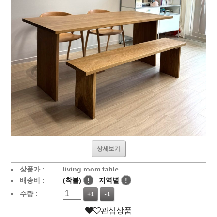
상세보기
상품가 :
living room table
배송비 :
(착불)
!
지역별
!
수량 :
+1
-1
관심상품