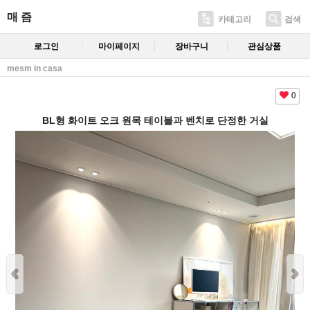
매 즘
카테고리
검색
로그인
마이페이지
장바구니
관심상품
mesm in casa
0
BL형 화이트 오크 원목 테이블과 벤치로 단정한 거실