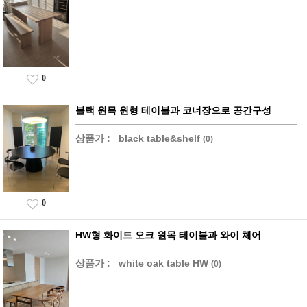
0
블랙 원목 원형 테이블과 코너장으로 공간구성
상품가 :
black table&shelf
(0)
0
HW형 화이트 오크 원목 테이블과 와이 체어
상품가 :
white oak table HW
(0)