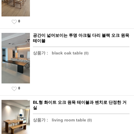
0
공간이 넓어보이는 투명 아크릴 다리 블랙 오크 원목
테이블
상품가 :
black oak table
(0)
0
BL형 화이트 오크 원목 테이블과 벤치로 단정한 거
실
상품가 :
living room table
(0)