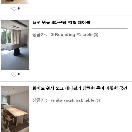
0
월넛 원목 S라운딩 F1형 테이블
상품가 :
S-Rounding F1 table
(0)
0
화이트 워시 오크 테이블의 담백한 톤이 따뜻한 공간
상품가 :
whitw wash oak table
(0)