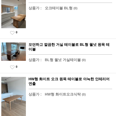
상품가 :
오크테이블 BL형
(0)
0
모던하고 깔끔한 거실 테이블로 BL형 월넛 원목 테
이블
상품가 :
BL형 월넛 거실테이블
(0)
0
HW형 화이트 오크 원목 테이블로 아늑한 인테리어
연출
상품가 :
HW형 화이트오크식탁
(0)