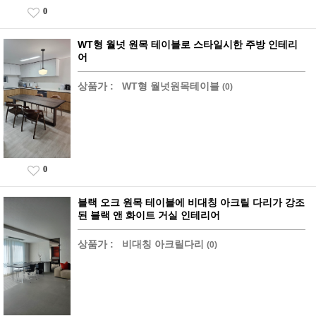
0
WT형 월넛 원목 테이블로 스타일시한 주방 인테리
어
상품가 :
WT형 월넛원목테이블
(0)
0
블랙 오크 원목 테이블에 비대칭 아크릴 다리가 강조
된 블랙 앤 화이트 거실 인테리어
상품가 :
비대칭 아크릴다리
(0)