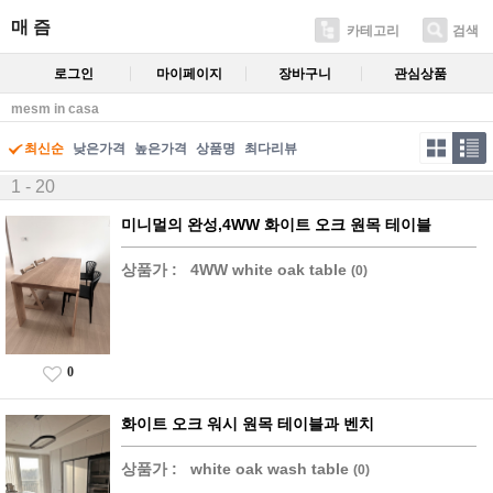
매 즘
카테고리
검색
로그인
마이페이지
장바구니
관심상품
mesm in casa
최신순
낮은가격
높은가격
상품명
최다리뷰
1 - 20
미니멀의 완성,4WW 화이트 오크 원목 테이블
상품가 :
4WW white oak table
(0)
0
화이트 오크 워시 원목 테이블과 벤치
상품가 :
white oak wash table
(0)