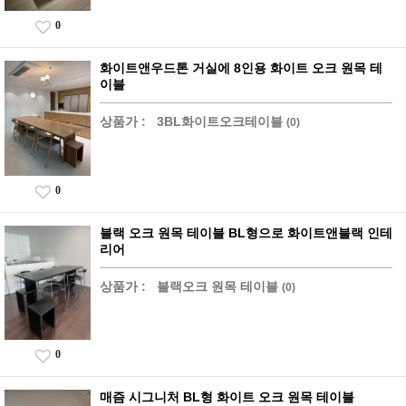
0
화이트앤우드톤 거실에 8인용 화이트 오크 원목 테
이블
상품가 :
3BL화이트오크테이블
(0)
0
블랙 오크 원목 테이블 BL형으로 화이트앤블랙 인테
리어
상품가 :
블랙오크 원목 테이블
(0)
0
매즘 시그니처 BL형 화이트 오크 원목 테이블