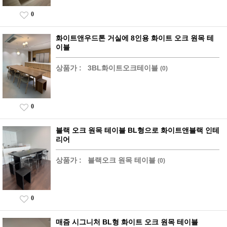
0
화이트앤우드톤 거실에 8인용 화이트 오크 원목 테
이블
상품가 :
3BL화이트오크테이블
(0)
0
블랙 오크 원목 테이블 BL형으로 화이트앤블랙 인테
리어
상품가 :
블랙오크 원목 테이블
(0)
0
매즘 시그니처 BL형 화이트 오크 원목 테이블