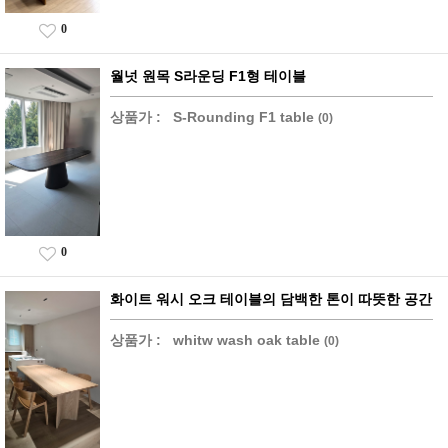
0
월넛 원목 S라운딩 F1형 테이블
상품가 :
S-Rounding F1 table
(0)
0
화이트 워시 오크 테이블의 담백한 톤이 따뜻한 공간
상품가 :
whitw wash oak table
(0)