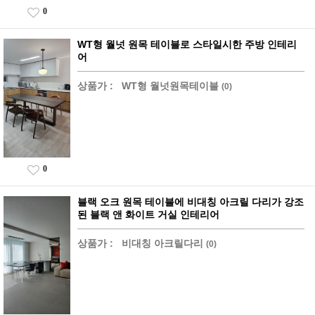
0
WT형 월넛 원목 테이블로 스타일시한 주방 인테리
어
상품가 :
WT형 월넛원목테이블
(0)
0
블랙 오크 원목 테이블에 비대칭 아크릴 다리가 강조
된 블랙 앤 화이트 거실 인테리어
상품가 :
비대칭 아크릴다리
(0)