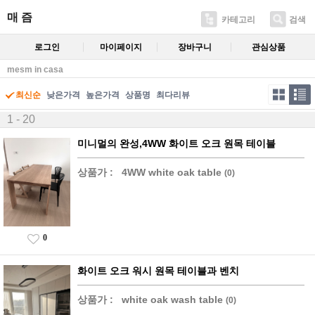
매 즘
카테고리
검색
로그인
마이페이지
장바구니
관심상품
mesm in casa
최신순
낮은가격
높은가격
상품명
최다리뷰
1 - 20
미니멀의 완성,4WW 화이트 오크 원목 테이블
상품가 :
4WW white oak table
(0)
0
화이트 오크 워시 원목 테이블과 벤치
상품가 :
white oak wash table
(0)