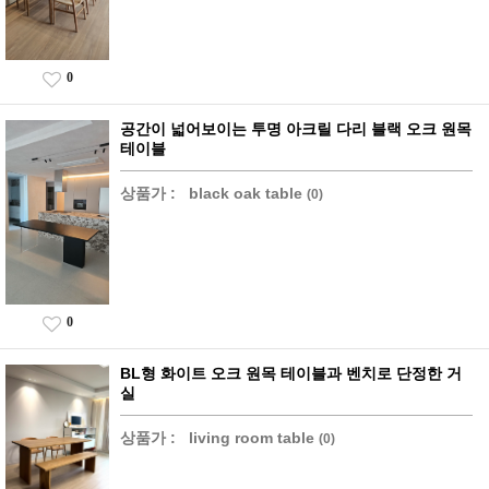
0
공간이 넓어보이는 투명 아크릴 다리 블랙 오크 원목
테이블
상품가 :
black oak table
(0)
0
BL형 화이트 오크 원목 테이블과 벤치로 단정한 거
실
상품가 :
living room table
(0)