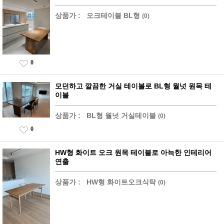
상품가 :
오크테이블 BL형
(0)
0
모던하고 깔끔한 거실 테이블로 BL형 월넛 원목 테
이블
상품가 :
BL형 월넛 거실테이블
(0)
0
HW형 화이트 오크 원목 테이블로 아늑한 인테리어
연출
상품가 :
HW형 화이트오크식탁
(0)