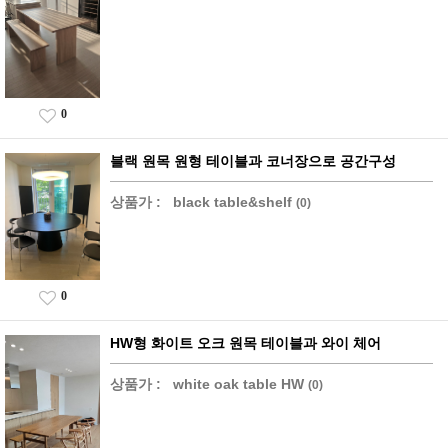
0
블랙 원목 원형 테이블과 코너장으로 공간구성
상품가 :
black table&shelf
(0)
0
HW형 화이트 오크 원목 테이블과 와이 체어
상품가 :
white oak table HW
(0)