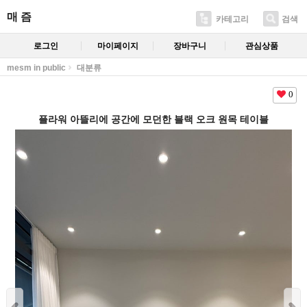
매 즘
카테고리
검색
로그인
마이페이지
장바구니
관심상품
mesm in public
대분류
0
플라워 아뜰리에 공간에 모던한 블랙 오크 원목 테이블