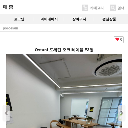
매 즘
카테고리
검색
로그인
마이페이지
장바구니
관심상품
porcelain
0
Ostuni 포세린 오크 테이블 F3형