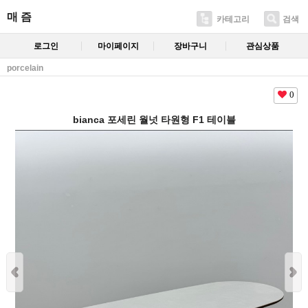
매 즘
카테고리
검색
로그인
마이페이지
장바구니
관심상품
porcelain
0
bianca 포세린 월넛 타원형 F1 테이블