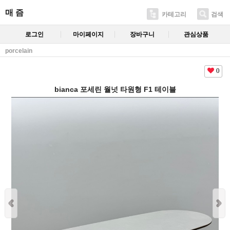
매 즘
카테고리
검색
로그인
마이페이지
장바구니
관심상품
porcelain
0
bianca 포세린 월넛 타원형 F1 테이블