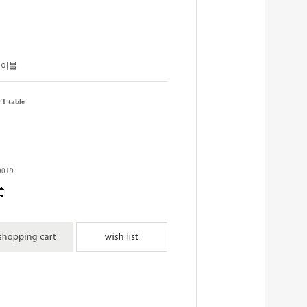
 테이블
F1 table
0019