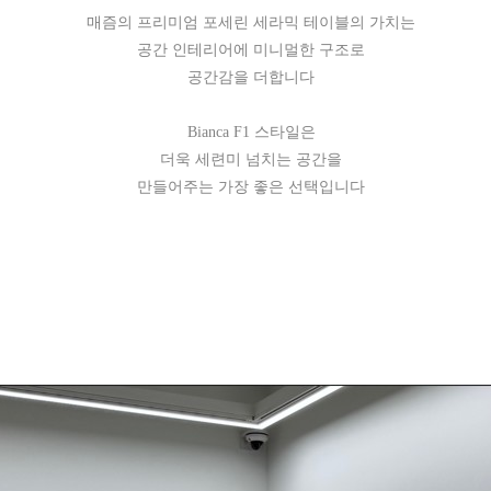
매즘의 프리미엄 포세린 세라믹 테이블의 가치는
공간 인테리어에 미니멀한 구조로
공간감을 더합니다
Bianca F1 스타일은
더욱 세련미 넘치는 공간을
만들어주는 가장 좋은 선택입니다