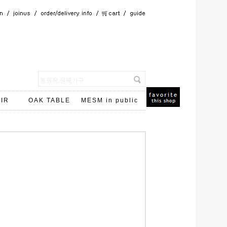
IR
OAK TABLE
MESM in public