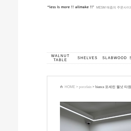
MESM 매즘의 주문사이
WALNUT
SHELVES
SLABWOOD
TABLE
HOME >
porcelain
>
bianca 포세린 월넛 타