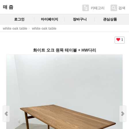
매 즘
카테고리
검색
로그인
마이페이지
장바구니
관심상품
white oak table
white oak table
1
화이트 오크 원목 테이블 + HW다리