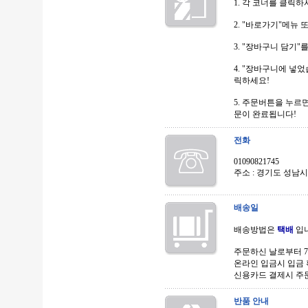
1. 각 코너를 클릭
2. "바로가기"메뉴
3. "장바구니 담기"
4. "장바구니에 넣
릭하세요!
5. 주문버튼을 누르
문이 완료됩니다!
전화
01090821745
주소 : 경기도 성남시
배송일
배송방법은
택배
입
주문하신 날로부터 7 
온라인 입금시 입금 확인
신용카드 결제시 주문 
반품 안내