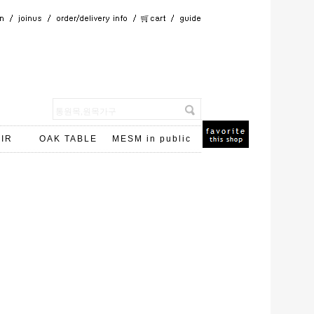
IR
OAK TABLE
MESM in public